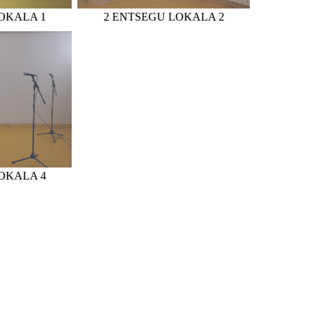
OKALA 1
2 ENTSEGU LOKALA 2
OKALA 4