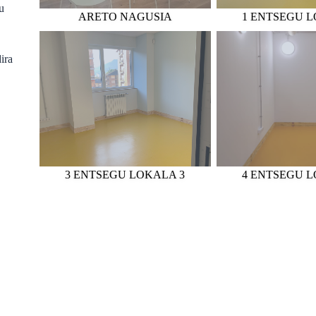
u
ARETO NAGUSIA
1 ENTSEGU L
ira
3 ENTSEGU LOKALA 3
4 ENTSEGU L